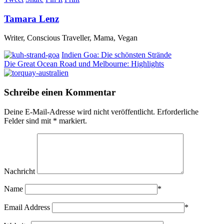
Tamara Lenz
Writer, Conscious Traveller, Mama, Vegan
Indien Goa: Die schönsten Strände
Die Great Ocean Road und Melbourne: Highlights
Schreibe einen Kommentar
Deine E-Mail-Adresse wird nicht veröffentlicht.
Erforderliche
Felder sind mit
*
markiert.
Nachricht
Name
*
Email Address
*