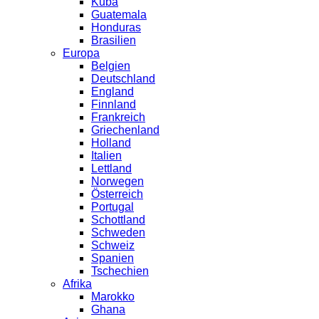
Kuba
Guatemala
Honduras
Brasilien
Europa
Belgien
Deutschland
England
Finnland
Frankreich
Griechenland
Holland
Italien
Lettland
Norwegen
Österreich
Portugal
Schottland
Schweden
Schweiz
Spanien
Tschechien
Afrika
Marokko
Ghana