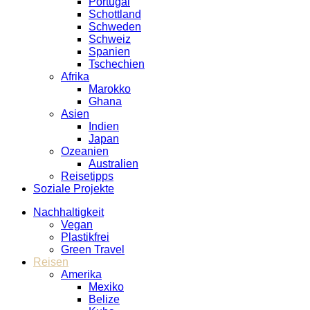
Portugal
Schottland
Schweden
Schweiz
Spanien
Tschechien
Afrika
Marokko
Ghana
Asien
Indien
Japan
Ozeanien
Australien
Reisetipps
Soziale Projekte
Nachhaltigkeit
Vegan
Plastikfrei
Green Travel
Reisen
Amerika
Mexiko
Belize