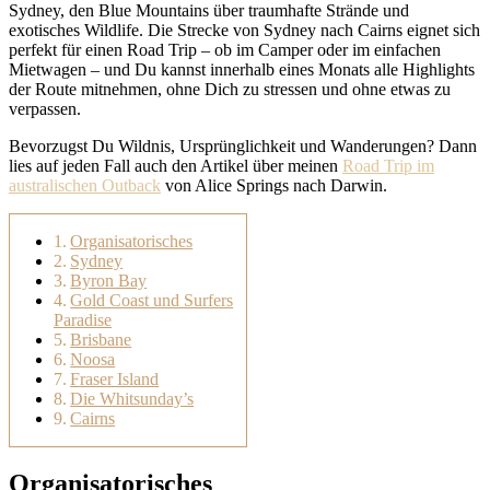
Sydney, den Blue Mountains über traumhafte Strände und
exotisches Wildlife. Die Strecke von Sydney nach Cairns eignet sich
perfekt für einen Road Trip – ob im Camper oder im einfachen
Mietwagen – und Du kannst innerhalb eines Monats alle Highlights
der Route mitnehmen, ohne Dich zu stressen und ohne etwas zu
verpassen.
Bevorzugst Du Wildnis, Ursprünglichkeit und Wanderungen? Dann
lies auf jeden Fall auch den Artikel über meinen
Road Trip im
australischen Outback
von Alice Springs nach Darwin.
Organisatorisches
Sydney
Byron Bay
Gold Coast und Surfers
Paradise
Brisbane
Noosa
Fraser Island
Die Whitsunday’s
Cairns
Organisatorisches