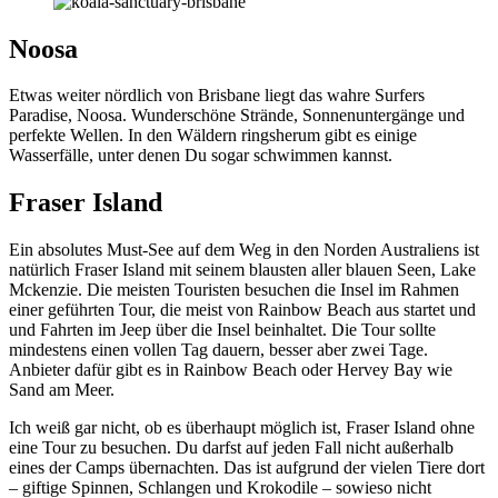
Noosa
Etwas weiter nördlich von Brisbane liegt das wahre Surfers
Paradise, Noosa. Wunderschöne Strände, Sonnenuntergänge und
perfekte Wellen. In den Wäldern ringsherum gibt es einige
Wasserfälle, unter denen Du sogar schwimmen kannst.
Fraser Island
Ein absolutes Must-See auf dem Weg in den Norden Australiens ist
natürlich Fraser Island mit seinem blausten aller blauen Seen, Lake
Mckenzie. Die meisten Touristen besuchen die Insel im Rahmen
einer geführten Tour, die meist von Rainbow Beach aus startet und
und Fahrten im Jeep über die Insel beinhaltet. Die Tour sollte
mindestens einen vollen Tag dauern, besser aber zwei Tage.
Anbieter dafür gibt es in Rainbow Beach oder Hervey Bay wie
Sand am Meer.
Ich weiß gar nicht, ob es überhaupt möglich ist, Fraser Island ohne
eine Tour zu besuchen. Du darfst auf jeden Fall nicht außerhalb
eines der Camps übernachten. Das ist aufgrund der vielen Tiere dort
– giftige Spinnen, Schlangen und Krokodile – sowieso nicht