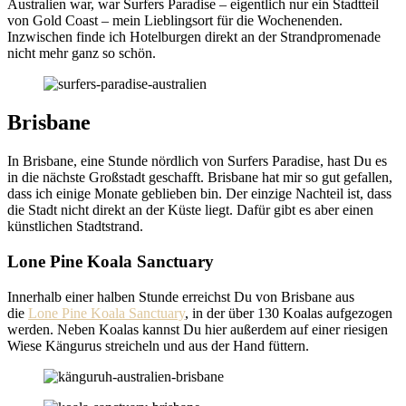
Australien war, war Surfers Paradise – eigentlich nur ein Stadtteil
von Gold Coast – mein Lieblingsort für die Wochenenden.
Inzwischen finde ich Hotelburgen direkt an der Strandpromenade
nicht mehr ganz so schön.
Brisbane
In Brisbane, eine Stunde nördlich von Surfers Paradise, hast Du es
in die nächste Großstadt geschafft. Brisbane hat mir so gut gefallen,
dass ich einige Monate geblieben bin. Der einzige Nachteil ist, dass
die Stadt nicht direkt an der Küste liegt. Dafür gibt es aber einen
künstlichen Stadtstrand.
Lone Pine Koala Sanctuary
Innerhalb einer halben Stunde erreichst Du von Brisbane aus
die
Lone Pine Koala Sanctuary
, in der über 130 Koalas aufgezogen
werden. Neben Koalas kannst Du hier außerdem auf einer riesigen
Wiese Kängurus streicheln und aus der Hand füttern.