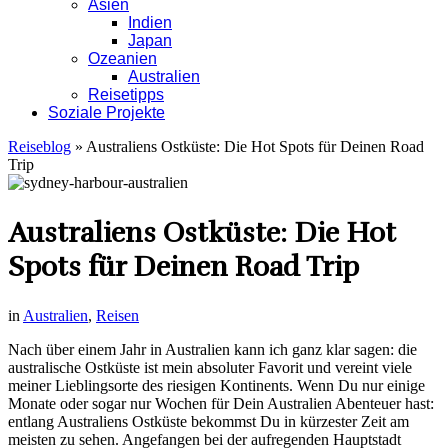
Asien
Indien
Japan
Ozeanien
Australien
Reisetipps
Soziale Projekte
Reiseblog
»
Australiens Ostküste: Die Hot Spots für Deinen Road
Trip
Australiens Ostküste: Die Hot
Spots für Deinen Road Trip
in
Australien
,
Reisen
Nach über einem Jahr in Australien kann ich ganz klar sagen: die
australische Ostküste ist mein absoluter Favorit und vereint viele
meiner Lieblingsorte des riesigen Kontinents. Wenn Du nur einige
Monate oder sogar nur Wochen für Dein Australien Abenteuer hast:
entlang Australiens Ostküste bekommst Du in kürzester Zeit am
meisten zu sehen. Angefangen bei der aufregenden Hauptstadt