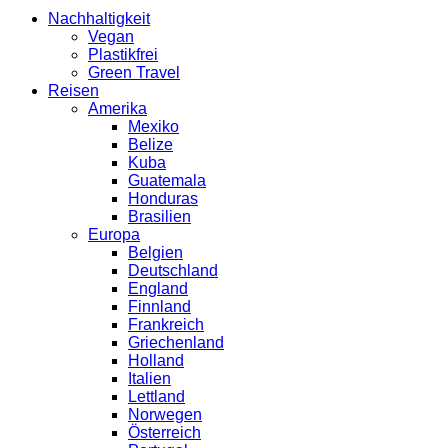
Nachhaltigkeit
Vegan
Plastikfrei
Green Travel
Reisen
Amerika
Mexiko
Belize
Kuba
Guatemala
Honduras
Brasilien
Europa
Belgien
Deutschland
England
Finnland
Frankreich
Griechenland
Holland
Italien
Lettland
Norwegen
Österreich