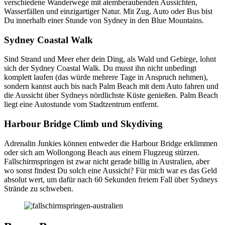
verschiedene Wanderwege mit atemberaubenden Aussichten,
Wasserfällen und einzigartiger Natur. Mit Zug, Auto oder Bus bist
Du innerhalb einer Stunde von Sydney in den Blue Mountains.
Sydney Coastal Walk
Sind Strand und Meer eher dein Ding, als Wald und Gebirge, lohnt
sich der Sydney Coastal Walk. Du musst ihn nicht unbedingt
komplett laufen (das würde mehrere Tage in Anspruch nehmen),
sondern kannst auch bis nach Palm Beach mit dem Auto fahren und
die Aussicht über Sydneys nördlichste Küste genießen. Palm Beach
liegt eine Autostunde vom Stadtzentrum entfernt.
Harbour Bridge Climb und Skydiving
Adrenalin Junkies können entweder die Harbour Bridge erklimmen
oder sich am Wollongong Beach aus einem Flugzeug stürzen.
Fallschirmspringen ist zwar nicht gerade billig in Australien, aber
wo sonst findest Du solch eine Aussicht? Für mich war es das Geld
absolut wert, um dafür nach 60 Sekunden freiem Fall über Sydneys
Strände zu schweben.