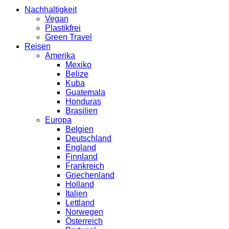
Nachhaltigkeit
Vegan
Plastikfrei
Green Travel
Reisen
Amerika
Mexiko
Belize
Kuba
Guatemala
Honduras
Brasilien
Europa
Belgien
Deutschland
England
Finnland
Frankreich
Griechenland
Holland
Italien
Lettland
Norwegen
Österreich