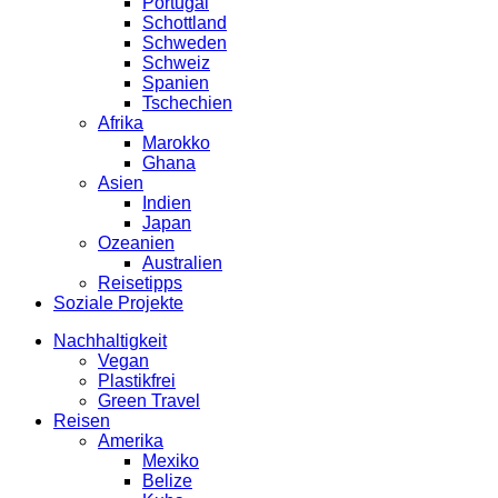
Portugal
Schottland
Schweden
Schweiz
Spanien
Tschechien
Afrika
Marokko
Ghana
Asien
Indien
Japan
Ozeanien
Australien
Reisetipps
Soziale Projekte
Nachhaltigkeit
Vegan
Plastikfrei
Green Travel
Reisen
Amerika
Mexiko
Belize