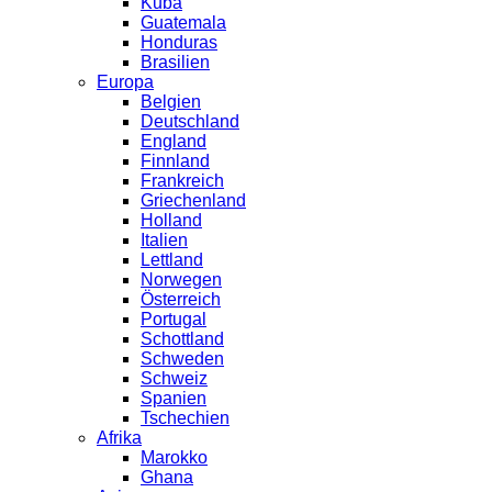
Kuba
Guatemala
Honduras
Brasilien
Europa
Belgien
Deutschland
England
Finnland
Frankreich
Griechenland
Holland
Italien
Lettland
Norwegen
Österreich
Portugal
Schottland
Schweden
Schweiz
Spanien
Tschechien
Afrika
Marokko
Ghana