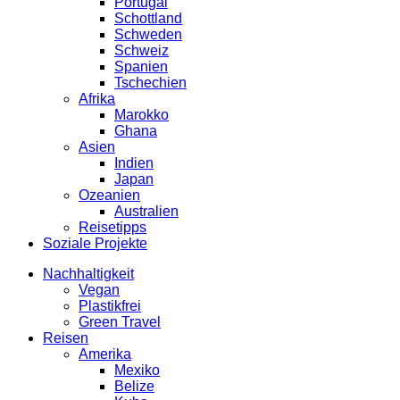
Portugal
Schottland
Schweden
Schweiz
Spanien
Tschechien
Afrika
Marokko
Ghana
Asien
Indien
Japan
Ozeanien
Australien
Reisetipps
Soziale Projekte
Nachhaltigkeit
Vegan
Plastikfrei
Green Travel
Reisen
Amerika
Mexiko
Belize