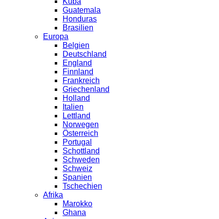
Kuba
Guatemala
Honduras
Brasilien
Europa
Belgien
Deutschland
England
Finnland
Frankreich
Griechenland
Holland
Italien
Lettland
Norwegen
Österreich
Portugal
Schottland
Schweden
Schweiz
Spanien
Tschechien
Afrika
Marokko
Ghana