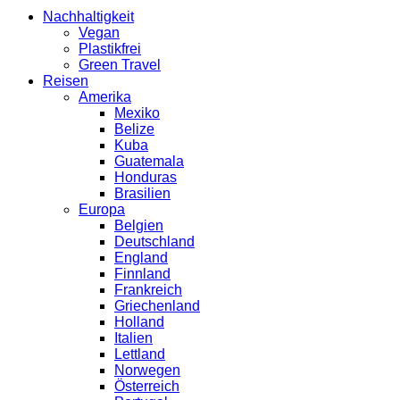
Nachhaltigkeit
Vegan
Plastikfrei
Green Travel
Reisen
Amerika
Mexiko
Belize
Kuba
Guatemala
Honduras
Brasilien
Europa
Belgien
Deutschland
England
Finnland
Frankreich
Griechenland
Holland
Italien
Lettland
Norwegen
Österreich