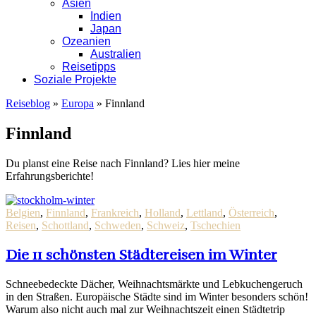
Asien
Indien
Japan
Ozeanien
Australien
Reisetipps
Soziale Projekte
Reiseblog
»
Europa
»
Finnland
Finnland
Du planst eine Reise nach Finnland? Lies hier meine
Erfahrungsberichte!
Belgien
,
Finnland
,
Frankreich
,
Holland
,
Lettland
,
Österreich
,
Reisen
,
Schottland
,
Schweden
,
Schweiz
,
Tschechien
Die 11 schönsten Städtereisen im Winter
Schneebedeckte Dächer, Weihnachtsmärkte und Lebkuchengeruch
in den Straßen. Europäische Städte sind im Winter besonders schön!
Warum also nicht auch mal zur Weihnachtszeit einen Städtetrip