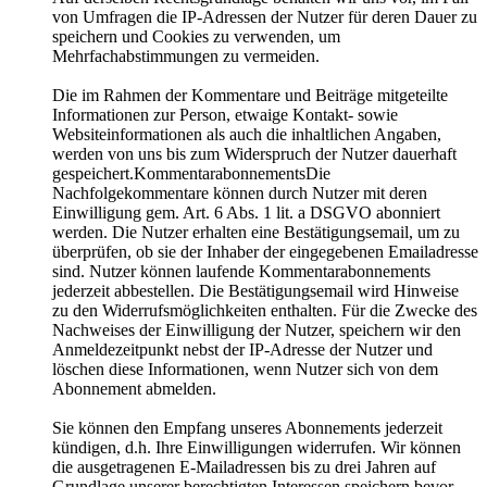
von Umfragen die IP-Adressen der Nutzer für deren Dauer zu
speichern und Cookies zu verwenden, um
Mehrfachabstimmungen zu vermeiden.
Die im Rahmen der Kommentare und Beiträge mitgeteilte
Informationen zur Person, etwaige Kontakt- sowie
Websiteinformationen als auch die inhaltlichen Angaben,
werden von uns bis zum Widerspruch der Nutzer dauerhaft
gespeichert.KommentarabonnementsDie
Nachfolgekommentare können durch Nutzer mit deren
Einwilligung gem. Art. 6 Abs. 1 lit. a DSGVO abonniert
werden. Die Nutzer erhalten eine Bestätigungsemail, um zu
überprüfen, ob sie der Inhaber der eingegebenen Emailadresse
sind. Nutzer können laufende Kommentarabonnements
jederzeit abbestellen. Die Bestätigungsemail wird Hinweise
zu den Widerrufsmöglichkeiten enthalten. Für die Zwecke des
Nachweises der Einwilligung der Nutzer, speichern wir den
Anmeldezeitpunkt nebst der IP-Adresse der Nutzer und
löschen diese Informationen, wenn Nutzer sich von dem
Abonnement abmelden.
Sie können den Empfang unseres Abonnements jederzeit
kündigen, d.h. Ihre Einwilligungen widerrufen. Wir können
die ausgetragenen E-Mailadressen bis zu drei Jahren auf
Grundlage unserer berechtigten Interessen speichern bevor