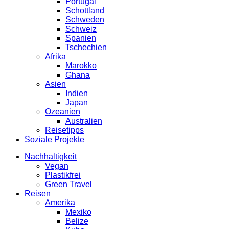
Portugal
Schottland
Schweden
Schweiz
Spanien
Tschechien
Afrika
Marokko
Ghana
Asien
Indien
Japan
Ozeanien
Australien
Reisetipps
Soziale Projekte
Nachhaltigkeit
Vegan
Plastikfrei
Green Travel
Reisen
Amerika
Mexiko
Belize