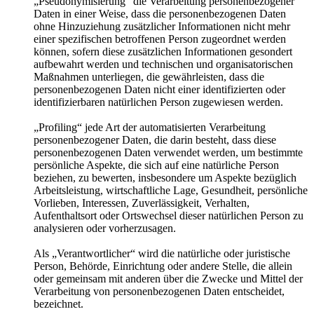
„Pseudonymisierung“ die Verarbeitung personenbezogener
Daten in einer Weise, dass die personenbezogenen Daten
ohne Hinzuziehung zusätzlicher Informationen nicht mehr
einer spezifischen betroffenen Person zugeordnet werden
können, sofern diese zusätzlichen Informationen gesondert
aufbewahrt werden und technischen und organisatorischen
Maßnahmen unterliegen, die gewährleisten, dass die
personenbezogenen Daten nicht einer identifizierten oder
identifizierbaren natürlichen Person zugewiesen werden.
„Profiling“ jede Art der automatisierten Verarbeitung
personenbezogener Daten, die darin besteht, dass diese
personenbezogenen Daten verwendet werden, um bestimmte
persönliche Aspekte, die sich auf eine natürliche Person
beziehen, zu bewerten, insbesondere um Aspekte bezüglich
Arbeitsleistung, wirtschaftliche Lage, Gesundheit, persönliche
Vorlieben, Interessen, Zuverlässigkeit, Verhalten,
Aufenthaltsort oder Ortswechsel dieser natürlichen Person zu
analysieren oder vorherzusagen.
Als „Verantwortlicher“ wird die natürliche oder juristische
Person, Behörde, Einrichtung oder andere Stelle, die allein
oder gemeinsam mit anderen über die Zwecke und Mittel der
Verarbeitung von personenbezogenen Daten entscheidet,
bezeichnet.