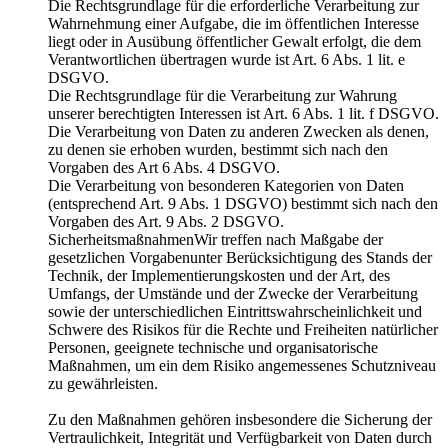
Die Rechtsgrundlage für die erforderliche Verarbeitung zur
Wahrnehmung einer Aufgabe, die im öffentlichen Interesse
liegt oder in Ausübung öffentlicher Gewalt erfolgt, die dem
Verantwortlichen übertragen wurde ist Art. 6 Abs. 1 lit. e
DSGVO.
Die Rechtsgrundlage für die Verarbeitung zur Wahrung
unserer berechtigten Interessen ist Art. 6 Abs. 1 lit. f DSGVO.
Die Verarbeitung von Daten zu anderen Zwecken als denen,
zu denen sie erhoben wurden, bestimmt sich nach den
Vorgaben des Art 6 Abs. 4 DSGVO.
Die Verarbeitung von besonderen Kategorien von Daten
(entsprechend Art. 9 Abs. 1 DSGVO) bestimmt sich nach den
Vorgaben des Art. 9 Abs. 2 DSGVO.
SicherheitsmaßnahmenWir treffen nach Maßgabe der
gesetzlichen Vorgabenunter Berücksichtigung des Stands der
Technik, der Implementierungskosten und der Art, des
Umfangs, der Umstände und der Zwecke der Verarbeitung
sowie der unterschiedlichen Eintrittswahrscheinlichkeit und
Schwere des Risikos für die Rechte und Freiheiten natürlicher
Personen, geeignete technische und organisatorische
Maßnahmen, um ein dem Risiko angemessenes Schutzniveau
zu gewährleisten.
Zu den Maßnahmen gehören insbesondere die Sicherung der
Vertraulichkeit, Integrität und Verfügbarkeit von Daten durch