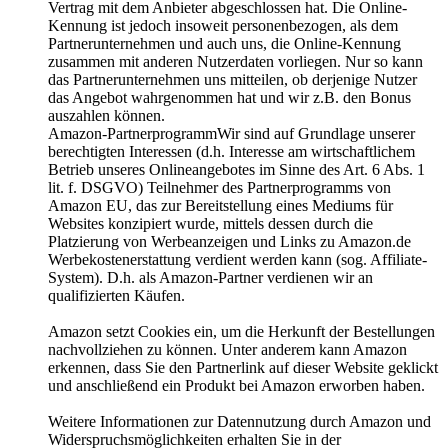
Vertrag mit dem Anbieter abgeschlossen hat. Die Online-
Kennung ist jedoch insoweit personenbezogen, als dem
Partnerunternehmen und auch uns, die Online-Kennung
zusammen mit anderen Nutzerdaten vorliegen. Nur so kann
das Partnerunternehmen uns mitteilen, ob derjenige Nutzer
das Angebot wahrgenommen hat und wir z.B. den Bonus
auszahlen können.
Amazon-PartnerprogrammWir sind auf Grundlage unserer
berechtigten Interessen (d.h. Interesse am wirtschaftlichem
Betrieb unseres Onlineangebotes im Sinne des Art. 6 Abs. 1
lit. f. DSGVO) Teilnehmer des Partnerprogramms von
Amazon EU, das zur Bereitstellung eines Mediums für
Websites konzipiert wurde, mittels dessen durch die
Platzierung von Werbeanzeigen und Links zu Amazon.de
Werbekostenerstattung verdient werden kann (sog. Affiliate-
System). D.h. als Amazon-Partner verdienen wir an
qualifizierten Käufen.
Amazon setzt Cookies ein, um die Herkunft der Bestellungen
nachvollziehen zu können. Unter anderem kann Amazon
erkennen, dass Sie den Partnerlink auf dieser Website geklickt
und anschließend ein Produkt bei Amazon erworben haben.
Weitere Informationen zur Datennutzung durch Amazon und
Widerspruchsmöglichkeiten erhalten Sie in der