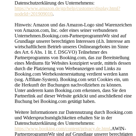
Datenschutzerklärung des Unternehmens:
https://www.amazon.de/gp/help/customer/display.html?
nodeId=201909010
.
Hinweis: Amazon und das Amazon-Logo sind Warenzeichen
von Amazon.com, Inc. oder eines seiner verbundenen
Unternehmen.Booking.com-PartnerprogrammWir sind auf
Grundlage unserer berechtigten Interessen (d.h. Interesse am
wirtschaftlichem Betrieb unseres Onlineangebotes im Sinne
des Art. 6 Abs. 1 lit. f. DSGVO) Teilnehmer des
Partnerprogramms von Booking.com, das zur Bereitstellung
eines Mediums für Websites konzipiert wurde, mittels dessen
durch die Platzierung von Werbeanzeigen und Links zu
Booking.com Werbekostenerstattung verdient werden kann
(sog. Affiliate-System). Booking.com setzt Cookies ein, um
die Herkunft der Buchungen nachvollziehen zu können.
Unter anderem kann Booking.com erkennen, dass Sie den
Partnerlink auf dieser Website geklickt und anschließend eine
Buchung bei Booking.com getätigt haben.
Weitere Informationen zur Datennutzung durch Booking.com
und Widerspruchsmöglichkeiten erhalten Sie in der
Datenschutzerklärung des Unternehmens:
https://www.booking.com/content/privacy.de.html
.AWIN-
PartnerprogrammWir sind auf Grundlage unserer berechtigten