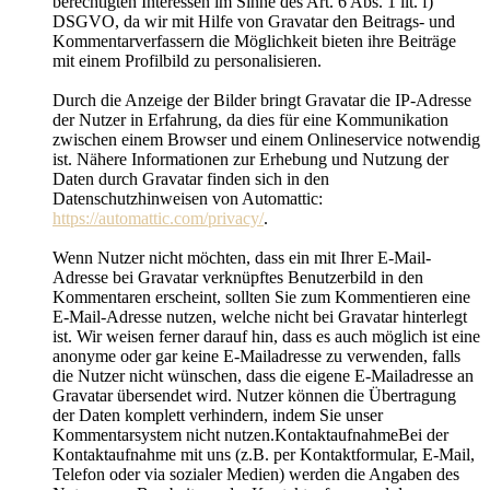
berechtigten Interessen im Sinne des Art. 6 Abs. 1 lit. f)
DSGVO, da wir mit Hilfe von Gravatar den Beitrags- und
Kommentarverfassern die Möglichkeit bieten ihre Beiträge
mit einem Profilbild zu personalisieren.
Durch die Anzeige der Bilder bringt Gravatar die IP-Adresse
der Nutzer in Erfahrung, da dies für eine Kommunikation
zwischen einem Browser und einem Onlineservice notwendig
ist. Nähere Informationen zur Erhebung und Nutzung der
Daten durch Gravatar finden sich in den
Datenschutzhinweisen von Automattic:
https://automattic.com/privacy/
.
Wenn Nutzer nicht möchten, dass ein mit Ihrer E-Mail-
Adresse bei Gravatar verknüpftes Benutzerbild in den
Kommentaren erscheint, sollten Sie zum Kommentieren eine
E-Mail-Adresse nutzen, welche nicht bei Gravatar hinterlegt
ist. Wir weisen ferner darauf hin, dass es auch möglich ist eine
anonyme oder gar keine E-Mailadresse zu verwenden, falls
die Nutzer nicht wünschen, dass die eigene E-Mailadresse an
Gravatar übersendet wird. Nutzer können die Übertragung
der Daten komplett verhindern, indem Sie unser
Kommentarsystem nicht nutzen.KontaktaufnahmeBei der
Kontaktaufnahme mit uns (z.B. per Kontaktformular, E-Mail,
Telefon oder via sozialer Medien) werden die Angaben des