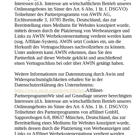
Interessen (d.h. Interesse am wirtschaftlichem Betrieb unseres
Onlineangebotes im Sinne des Art. 6 Abs. 1 lit. f. DSGVO)
Teilnehmer des Partnerprogramms von AWIN AG,
Eichhornstraße 3, 10785 Berlin, Deutschland, das zur
Bereitstellung eines Mediums für Websites konzipiert wurde,
mittels dessen durch die Platzierung von Werbeanzeigen und
Links zu AWIN Werbekostenerstattung verdient werden kann
(sog. Affiliate-System). AWIN setzt Cookies ein, um die
Herkunft des Vertragsschlusses nachvollziehen zu können.
Unter anderem kann AWIN erkennen, dass Sie den
Partnerlink auf dieser Website geklickt und anschließend
einen Vertragsschluss bei oder über AWIN getätigt haben.
Weitere Informationen zur Datennutzung durch Awin und
Widerspruchsmöglichkeiten erhalten Sie in der
Datenschutzerklärung des Unternehmens:
https://www.awin.com/de/rechtliches
.Affilinet-
PartnerprogrammWir sind auf Grundlage unserer berechtigten
Interessen (d.h. Interesse am wirtschaftlichem Betrieb unseres
Onlineangebotes im Sinne des Art. 6 Abs. 1 lit. f. DSGVO)
Teilnehmer des Partnerprogramms von affilinet GmbH,
Sapporobogen 6-8, 80637 München, Deutschland, das zur
Bereitstellung eines Mediums für Websites konzipiert wurde,
mittels dessen durch die Platzierung von Werbeanzeigen und
Links zu Affilinet Werbekostenerstattung verdient werden