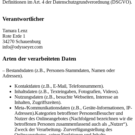
Definitionen im Art. 4 der Datenschutzgrundverordnung (DSGVO).
Verantwortlicher
Tamara Lenz
Rote Erde 1
34270 Schauenburg
info@odysseyer.com
Arten der verarbeiteten Daten
– Bestandsdaten (z.B., Personen-Stammdaten, Namen oder
Adressen).
Kontaktdaten (z.B., E-Mail, Telefonnummern).
Inhaltsdaten (z.B., Texteingaben, Fotografien, Videos).
Nutzungsdaten (z.B., besuchte Webseiten, Interesse an
Inhalten, Zugriffszeiten).
Meta-/Kommunikationsdaten (z.B., Geräte-Informationen, IP-
Adressen).Kategorien betroffener PersonenBesucher und
Nutzer des Onlineangebotes (Nachfolgend bezeichnen wir die
betroffenen Personen zusammenfassend auch als „Nutzer“).
Zweck der Verarbeitung- Zurverfügungstellung des
Onlineangebotes, seiner Funktionen und Inhalte.