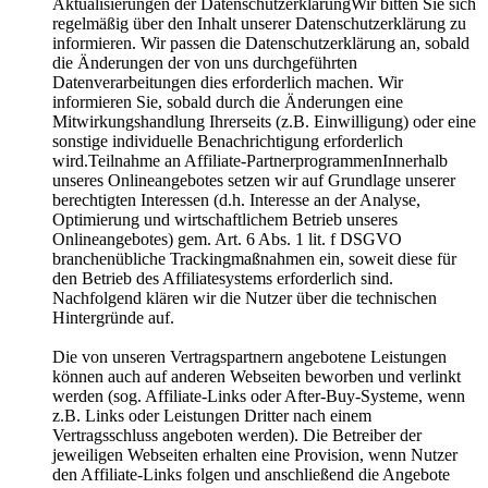
Aktualisierungen der DatenschutzerklärungWir bitten Sie sich
regelmäßig über den Inhalt unserer Datenschutzerklärung zu
informieren. Wir passen die Datenschutzerklärung an, sobald
die Änderungen der von uns durchgeführten
Datenverarbeitungen dies erforderlich machen. Wir
informieren Sie, sobald durch die Änderungen eine
Mitwirkungshandlung Ihrerseits (z.B. Einwilligung) oder eine
sonstige individuelle Benachrichtigung erforderlich
wird.Teilnahme an Affiliate-PartnerprogrammenInnerhalb
unseres Onlineangebotes setzen wir auf Grundlage unserer
berechtigten Interessen (d.h. Interesse an der Analyse,
Optimierung und wirtschaftlichem Betrieb unseres
Onlineangebotes) gem. Art. 6 Abs. 1 lit. f DSGVO
branchenübliche Trackingmaßnahmen ein, soweit diese für
den Betrieb des Affiliatesystems erforderlich sind.
Nachfolgend klären wir die Nutzer über die technischen
Hintergründe auf.
Die von unseren Vertragspartnern angebotene Leistungen
können auch auf anderen Webseiten beworben und verlinkt
werden (sog. Affiliate-Links oder After-Buy-Systeme, wenn
z.B. Links oder Leistungen Dritter nach einem
Vertragsschluss angeboten werden). Die Betreiber der
jeweiligen Webseiten erhalten eine Provision, wenn Nutzer
den Affiliate-Links folgen und anschließend die Angebote