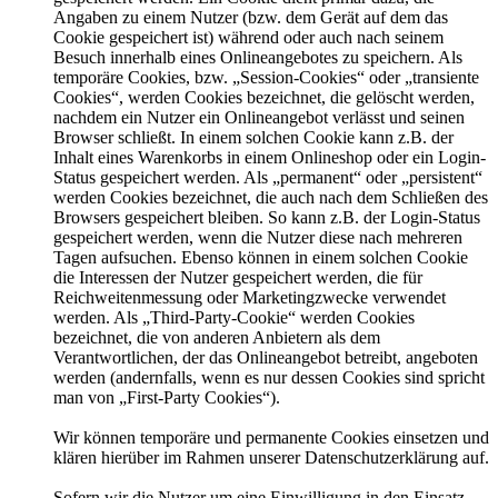
Angaben zu einem Nutzer (bzw. dem Gerät auf dem das
Cookie gespeichert ist) während oder auch nach seinem
Besuch innerhalb eines Onlineangebotes zu speichern. Als
temporäre Cookies, bzw. „Session-Cookies“ oder „transiente
Cookies“, werden Cookies bezeichnet, die gelöscht werden,
nachdem ein Nutzer ein Onlineangebot verlässt und seinen
Browser schließt. In einem solchen Cookie kann z.B. der
Inhalt eines Warenkorbs in einem Onlineshop oder ein Login-
Status gespeichert werden. Als „permanent“ oder „persistent“
werden Cookies bezeichnet, die auch nach dem Schließen des
Browsers gespeichert bleiben. So kann z.B. der Login-Status
gespeichert werden, wenn die Nutzer diese nach mehreren
Tagen aufsuchen. Ebenso können in einem solchen Cookie
die Interessen der Nutzer gespeichert werden, die für
Reichweitenmessung oder Marketingzwecke verwendet
werden. Als „Third-Party-Cookie“ werden Cookies
bezeichnet, die von anderen Anbietern als dem
Verantwortlichen, der das Onlineangebot betreibt, angeboten
werden (andernfalls, wenn es nur dessen Cookies sind spricht
man von „First-Party Cookies“).
Wir können temporäre und permanente Cookies einsetzen und
klären hierüber im Rahmen unserer Datenschutzerklärung auf.
Sofern wir die Nutzer um eine Einwilligung in den Einsatz