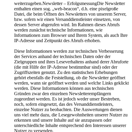
weiterzugeben.Newsletter – ErfolgsmessungDie Newsletter
enthalten einen sog. „web-beacon“, d.h. eine pixelgroße
Datei, die beim Öffnen des Newsletters von unserem Server,
bzw. sofern wir einen Versanddienstleister einsetzen, von
dessen Server abgerufen wird. Im Rahmen dieses Abrufs
werden zunächst technische Informationen, wie
Informationen zum Browser und Ihrem System, als auch Ihre
IP-Adresse und Zeitpunkt des Abrufs erhoben.
Diese Informationen werden zur technischen Verbesserung
der Services anhand der technischen Daten oder der
Zielgruppen und ihres Leseverhaltens anhand derer Abruforte
(die mit Hilfe der IP-Adresse bestimmbar sind) oder der
Zugriffszeiten genutzt. Zu den statistischen Erhebungen
gehört ebenfalls die Feststellung, ob die Newsletter geöffnet
werden, wann sie geöffnet werden und welche Links geklickt
werden. Diese Informationen können aus technischen
Gründen zwar den einzelnen Newsletterempfängern
zugeordnet werden. Es ist jedoch weder unser Bestreben,
noch, sofern eingesetzt, das des Versanddienstleisters,
einzelne Nutzer zu beobachten. Die Auswertungen dienen
uns viel mehr dazu, die Lesegewohnheiten unserer Nutzer zu
erkennen und unsere Inhalte auf sie anzupassen oder
unterschiedliche Inhalte entsprechend den Interessen unserer
Nutzer zu versenden.