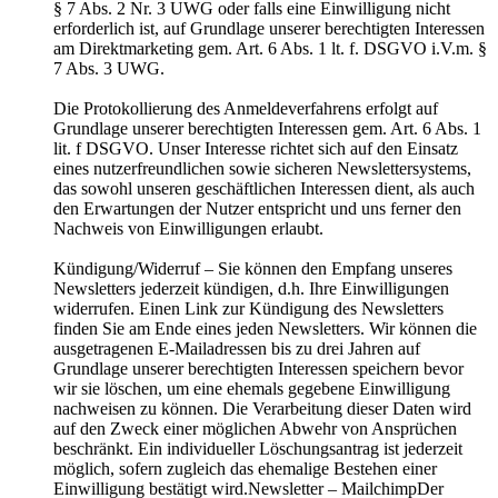
§ 7 Abs. 2 Nr. 3 UWG oder falls eine Einwilligung nicht
erforderlich ist, auf Grundlage unserer berechtigten Interessen
am Direktmarketing gem. Art. 6 Abs. 1 lt. f. DSGVO i.V.m. §
7 Abs. 3 UWG.
Die Protokollierung des Anmeldeverfahrens erfolgt auf
Grundlage unserer berechtigten Interessen gem. Art. 6 Abs. 1
lit. f DSGVO. Unser Interesse richtet sich auf den Einsatz
eines nutzerfreundlichen sowie sicheren Newslettersystems,
das sowohl unseren geschäftlichen Interessen dient, als auch
den Erwartungen der Nutzer entspricht und uns ferner den
Nachweis von Einwilligungen erlaubt.
Kündigung/Widerruf – Sie können den Empfang unseres
Newsletters jederzeit kündigen, d.h. Ihre Einwilligungen
widerrufen. Einen Link zur Kündigung des Newsletters
finden Sie am Ende eines jeden Newsletters. Wir können die
ausgetragenen E-Mailadressen bis zu drei Jahren auf
Grundlage unserer berechtigten Interessen speichern bevor
wir sie löschen, um eine ehemals gegebene Einwilligung
nachweisen zu können. Die Verarbeitung dieser Daten wird
auf den Zweck einer möglichen Abwehr von Ansprüchen
beschränkt. Ein individueller Löschungsantrag ist jederzeit
möglich, sofern zugleich das ehemalige Bestehen einer
Einwilligung bestätigt wird.Newsletter – MailchimpDer