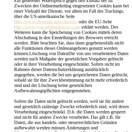
Ein genereller Widerspruch gegen den Einsatz der zu
Zwecken des Onlinemarketing eingesetzten Cookies kann bei
einer Vielzahl der Dienste, vor allem im Fall des Trackings,
über die US-amerikanische Seite
http://www.aboutads.info/choices/
oder die EU-Seite
http://www.youronlinechoices.com/
erklärt werden. Des
Weiteren kann die Speicherung von Cookies mittels deren
Abschaltung in den Einstellungen des Browsers erreicht
werden. Bitte beachten Sie, dass dann gegebenenfalls nicht
alle Funktionen dieses Onlineangebotes genutzt werden
können.Löschung von DatenDie von uns verarbeiteten Daten
werden nach Maßgabe der gesetzlichen Vorgaben gelöscht
oder in ihrer Verarbeitung eingeschränkt. Sofern nicht im
Rahmen dieser Datenschutzerklärung ausdrücklich
angegeben, werden die bei uns gespeicherten Daten gelöscht,
sobald sie für ihre Zweckbestimmung nicht mehr erforderlich
sind und der Löschung keine gesetzlichen
Aufbewahrungspflichten entgegenstehen.
Sofern die Daten nicht gelöscht werden, weil sie für andere
und gesetzlich zulässige Zwecke erforderlich sind, wird deren
Verarbeitung eingeschränkt. D.h. die Daten werden gesperrt
und nicht für andere Zwecke verarbeitet. Das gilt z.B. für
Daten, die aus handels- oder steuerrechtlichen Gründen
aufbewahrt werden müssen.Änderungen und