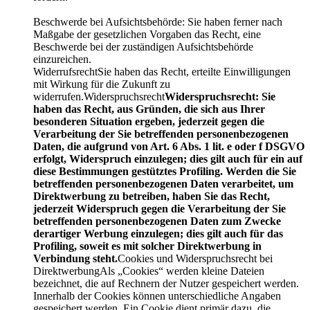
Beschwerde bei Aufsichtsbehörde: Sie haben ferner nach
Maßgabe der gesetzlichen Vorgaben das Recht, eine
Beschwerde bei der zuständigen Aufsichtsbehörde
einzureichen.
WiderrufsrechtSie haben das Recht, erteilte Einwilligungen
mit Wirkung für die Zukunft zu
widerrufen.Widerspruchsrecht
Widerspruchsrecht: Sie
haben das Recht, aus Gründen, die sich aus Ihrer
besonderen Situation ergeben, jederzeit gegen die
Verarbeitung der Sie betreffenden personenbezogenen
Daten, die aufgrund von Art. 6 Abs. 1 lit. e oder f DSGVO
erfolgt, Widerspruch einzulegen; dies gilt auch für ein auf
diese Bestimmungen gestütztes Profiling. Werden die Sie
betreffenden personenbezogenen Daten verarbeitet, um
Direktwerbung zu betreiben, haben Sie das Recht,
jederzeit Widerspruch gegen die Verarbeitung der Sie
betreffenden personenbezogenen Daten zum Zwecke
derartiger Werbung einzulegen; dies gilt auch für das
Profiling, soweit es mit solcher Direktwerbung in
Verbindung steht.
Cookies und Widerspruchsrecht bei
DirektwerbungAls „Cookies“ werden kleine Dateien
bezeichnet, die auf Rechnern der Nutzer gespeichert werden.
Innerhalb der Cookies können unterschiedliche Angaben
gespeichert werden. Ein Cookie dient primär dazu, die