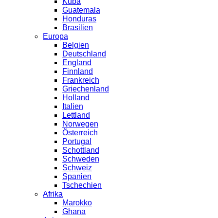
Kuba
Guatemala
Honduras
Brasilien
Europa
Belgien
Deutschland
England
Finnland
Frankreich
Griechenland
Holland
Italien
Lettland
Norwegen
Österreich
Portugal
Schottland
Schweden
Schweiz
Spanien
Tschechien
Afrika
Marokko
Ghana