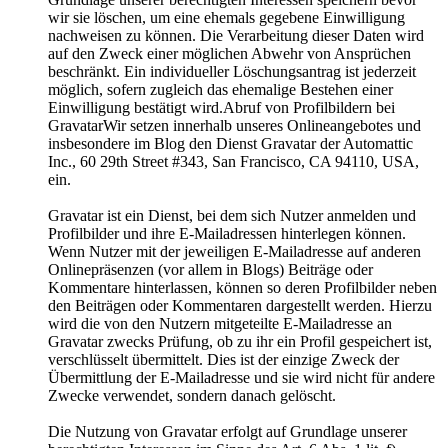
wir sie löschen, um eine ehemals gegebene Einwilligung
nachweisen zu können. Die Verarbeitung dieser Daten wird
auf den Zweck einer möglichen Abwehr von Ansprüchen
beschränkt. Ein individueller Löschungsantrag ist jederzeit
möglich, sofern zugleich das ehemalige Bestehen einer
Einwilligung bestätigt wird.Abruf von Profilbildern bei
GravatarWir setzen innerhalb unseres Onlineangebotes und
insbesondere im Blog den Dienst Gravatar der Automattic
Inc., 60 29th Street #343, San Francisco, CA 94110, USA,
ein.
Gravatar ist ein Dienst, bei dem sich Nutzer anmelden und
Profilbilder und ihre E-Mailadressen hinterlegen können.
Wenn Nutzer mit der jeweiligen E-Mailadresse auf anderen
Onlinepräsenzen (vor allem in Blogs) Beiträge oder
Kommentare hinterlassen, können so deren Profilbilder neben
den Beiträgen oder Kommentaren dargestellt werden. Hierzu
wird die von den Nutzern mitgeteilte E-Mailadresse an
Gravatar zwecks Prüfung, ob zu ihr ein Profil gespeichert ist,
verschlüsselt übermittelt. Dies ist der einzige Zweck der
Übermittlung der E-Mailadresse und sie wird nicht für andere
Zwecke verwendet, sondern danach gelöscht.
Die Nutzung von Gravatar erfolgt auf Grundlage unserer