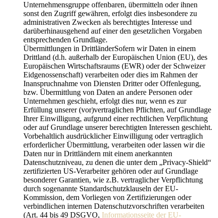
Unternehmensgruppe offenbaren, übermitteln oder ihnen
sonst den Zugriff gewähren, erfolgt dies insbesondere zu
administrativen Zwecken als berechtigtes Interesse und
darüberhinausgehend auf einer den gesetzlichen Vorgaben
entsprechenden Grundlage.
Übermittlungen in DrittländerSofern wir Daten in einem
Drittland (d.h. außerhalb der Europäischen Union (EU), des
Europäischen Wirtschaftsraums (EWR) oder der Schweizer
Eidgenossenschaft) verarbeiten oder dies im Rahmen der
Inanspruchnahme von Diensten Dritter oder Offenlegung,
bzw. Übermittlung von Daten an andere Personen oder
Unternehmen geschieht, erfolgt dies nur, wenn es zur
Erfüllung unserer (vor)vertraglichen Pflichten, auf Grundlage
Ihrer Einwilligung, aufgrund einer rechtlichen Verpflichtung
oder auf Grundlage unserer berechtigten Interessen geschieht.
Vorbehaltlich ausdrücklicher Einwilligung oder vertraglich
erforderlicher Übermittlung, verarbeiten oder lassen wir die
Daten nur in Drittländern mit einem anerkannten
Datenschutzniveau, zu denen die unter dem „Privacy-Shield“
zertifizierten US-Verarbeiter gehören oder auf Grundlage
besonderer Garantien, wie z.B. vertraglicher Verpflichtung
durch sogenannte Standardschutzklauseln der EU-
Kommission, dem Vorliegen von Zertifizierungen oder
verbindlichen internen Datenschutzvorschriften verarbeiten
(Art. 44 bis 49 DSGVO,
Informationsseite der EU-