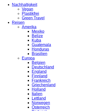
Nachhaltigkeit
Vegan
Plastikfrei
Green Travel
Reisen
Amerika
Mexiko
Belize
Kuba
Guatemala
Honduras
Brasilien
Europa
Belgien
Deutschland
England
Finnland
Frankreich
Griechenland
Holland
Italien
Lettland
Norwegen
Österreich