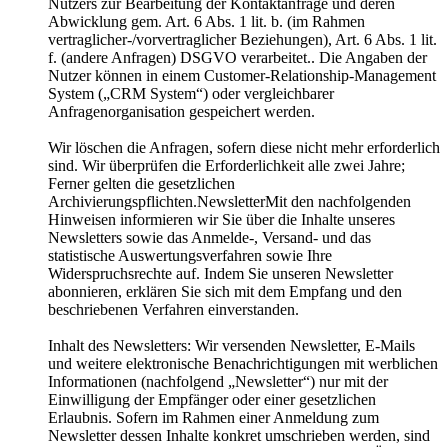
Nutzers zur Bearbeitung der Kontaktanfrage und deren
Abwicklung gem. Art. 6 Abs. 1 lit. b. (im Rahmen
vertraglicher-/vorvertraglicher Beziehungen), Art. 6 Abs. 1 lit.
f. (andere Anfragen) DSGVO verarbeitet.. Die Angaben der
Nutzer können in einem Customer-Relationship-Management
System („CRM System“) oder vergleichbarer
Anfragenorganisation gespeichert werden.
Wir löschen die Anfragen, sofern diese nicht mehr erforderlich
sind. Wir überprüfen die Erforderlichkeit alle zwei Jahre;
Ferner gelten die gesetzlichen
Archivierungspflichten.NewsletterMit den nachfolgenden
Hinweisen informieren wir Sie über die Inhalte unseres
Newsletters sowie das Anmelde-, Versand- und das
statistische Auswertungsverfahren sowie Ihre
Widerspruchsrechte auf. Indem Sie unseren Newsletter
abonnieren, erklären Sie sich mit dem Empfang und den
beschriebenen Verfahren einverstanden.
Inhalt des Newsletters: Wir versenden Newsletter, E-Mails
und weitere elektronische Benachrichtigungen mit werblichen
Informationen (nachfolgend „Newsletter“) nur mit der
Einwilligung der Empfänger oder einer gesetzlichen
Erlaubnis. Sofern im Rahmen einer Anmeldung zum
Newsletter dessen Inhalte konkret umschrieben werden, sind