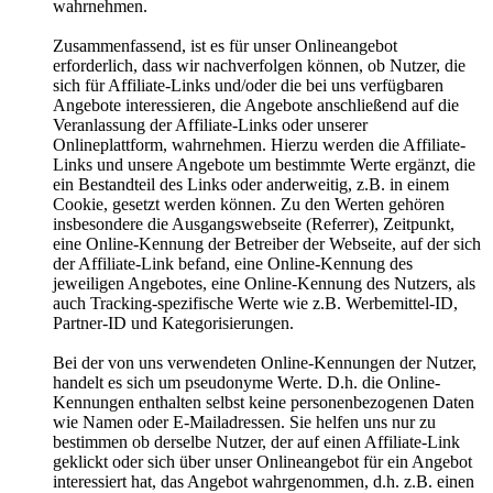
wahrnehmen.
Zusammenfassend, ist es für unser Onlineangebot
erforderlich, dass wir nachverfolgen können, ob Nutzer, die
sich für Affiliate-Links und/oder die bei uns verfügbaren
Angebote interessieren, die Angebote anschließend auf die
Veranlassung der Affiliate-Links oder unserer
Onlineplattform, wahrnehmen. Hierzu werden die Affiliate-
Links und unsere Angebote um bestimmte Werte ergänzt, die
ein Bestandteil des Links oder anderweitig, z.B. in einem
Cookie, gesetzt werden können. Zu den Werten gehören
insbesondere die Ausgangswebseite (Referrer), Zeitpunkt,
eine Online-Kennung der Betreiber der Webseite, auf der sich
der Affiliate-Link befand, eine Online-Kennung des
jeweiligen Angebotes, eine Online-Kennung des Nutzers, als
auch Tracking-spezifische Werte wie z.B. Werbemittel-ID,
Partner-ID und Kategorisierungen.
Bei der von uns verwendeten Online-Kennungen der Nutzer,
handelt es sich um pseudonyme Werte. D.h. die Online-
Kennungen enthalten selbst keine personenbezogenen Daten
wie Namen oder E-Mailadressen. Sie helfen uns nur zu
bestimmen ob derselbe Nutzer, der auf einen Affiliate-Link
geklickt oder sich über unser Onlineangebot für ein Angebot
interessiert hat, das Angebot wahrgenommen, d.h. z.B. einen