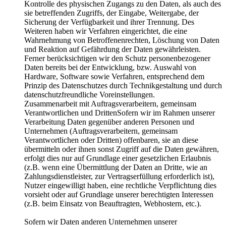
Kontrolle des physischen Zugangs zu den Daten, als auch des
sie betreffenden Zugriffs, der Eingabe, Weitergabe, der
Sicherung der Verfügbarkeit und ihrer Trennung. Des
Weiteren haben wir Verfahren eingerichtet, die eine
Wahrnehmung von Betroffenenrechten, Löschung von Daten
und Reaktion auf Gefährdung der Daten gewährleisten.
Ferner berücksichtigen wir den Schutz personenbezogener
Daten bereits bei der Entwicklung, bzw. Auswahl von
Hardware, Software sowie Verfahren, entsprechend dem
Prinzip des Datenschutzes durch Technikgestaltung und durch
datenschutzfreundliche Voreinstellungen.
Zusammenarbeit mit Auftragsverarbeitern, gemeinsam
Verantwortlichen und DrittenSofern wir im Rahmen unserer
Verarbeitung Daten gegenüber anderen Personen und
Unternehmen (Auftragsverarbeitern, gemeinsam
Verantwortlichen oder Dritten) offenbaren, sie an diese
übermitteln oder ihnen sonst Zugriff auf die Daten gewähren,
erfolgt dies nur auf Grundlage einer gesetzlichen Erlaubnis
(z.B. wenn eine Übermittlung der Daten an Dritte, wie an
Zahlungsdienstleister, zur Vertragserfüllung erforderlich ist),
Nutzer eingewilligt haben, eine rechtliche Verpflichtung dies
vorsieht oder auf Grundlage unserer berechtigten Interessen
(z.B. beim Einsatz von Beauftragten, Webhostern, etc.).
Sofern wir Daten anderen Unternehmen unserer