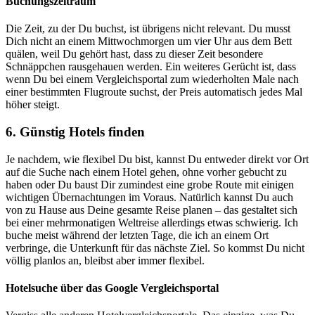
Buchungszeitraum
Die Zeit, zu der Du buchst, ist übrigens nicht relevant. Du musst
Dich nicht an einem Mittwochmorgen um vier Uhr aus dem Bett
quälen, weil Du gehört hast, dass zu dieser Zeit besondere
Schnäppchen rausgehauen werden. Ein weiteres Gerücht ist, dass
wenn Du bei einem Vergleichsportal zum wiederholten Male nach
einer bestimmten Flugroute suchst, der Preis automatisch jedes Mal
höher steigt.
6. Günstig Hotels finden
Je nachdem, wie flexibel Du bist, kannst Du entweder direkt vor Ort
auf die Suche nach einem Hotel gehen, ohne vorher gebucht zu
haben oder Du baust Dir zumindest eine grobe Route mit einigen
wichtigen Übernachtungen im Voraus. Natürlich kannst Du auch
von zu Hause aus Deine gesamte Reise planen – das gestaltet sich
bei einer mehrmonatigen Weltreise allerdings etwas schwierig. Ich
buche meist während der letzten Tage, die ich an einem Ort
verbringe, die Unterkunft für das nächste Ziel. So kommst Du nicht
völlig planlos an, bleibst aber immer flexibel.
Hotelsuche über das Google Vergleichsportal