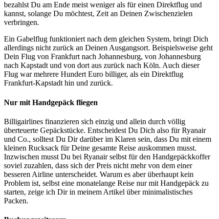
bezahlst Du am Ende meist weniger als für einen Direktflug und
kannst, solange Du möchtest, Zeit an Deinen Zwischenzielen
verbringen.
Ein Gabelflug funktioniert nach dem gleichen System, bringt Dich
allerdings nicht zurück an Deinen Ausgangsort. Beispielsweise geht
Dein Flug von Frankfurt nach Johannesburg, von Johannesburg
nach Kapstadt und von dort aus zurück nach Köln. Auch dieser
Flug war mehrere Hundert Euro billiger, als ein Direktflug
Frankfurt-Kapstadt hin und zurück.
Nur mit Handgepäck fliegen
Billigairlines finanzieren sich einzig und allein durch völlig
überteuerte Gepäckstücke. Entscheidest Du Dich also für Ryanair
und Co., solltest Du Dir darüber im Klaren sein, dass Du mit einem
kleinen Rucksack für Deine gesamte Reise auskommen musst.
Inzwischen musst Du bei Ryanair selbst für den Handgepäckkoffer
soviel zuzahlen, dass sich der Preis nicht mehr von dem einer
besseren Airline unterscheidet. Warum es aber überhaupt kein
Problem ist, selbst eine monatelange Reise nur mit Handgepäck zu
starten, zeige ich Dir in meinem Artikel über minimalistisches
Packen.