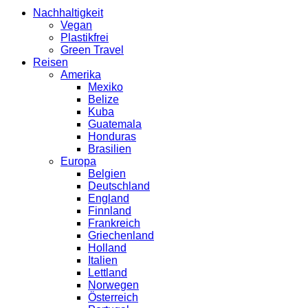
Nachhaltigkeit
Vegan
Plastikfrei
Green Travel
Reisen
Amerika
Mexiko
Belize
Kuba
Guatemala
Honduras
Brasilien
Europa
Belgien
Deutschland
England
Finnland
Frankreich
Griechenland
Holland
Italien
Lettland
Norwegen
Österreich