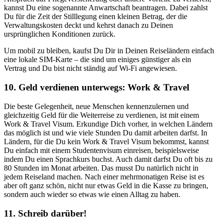
kannst Du eine sogenannte Anwartschaft beantragen. Dabei zahlst
Du für die Zeit der Stilllegung einen kleinen Betrag, der die
Verwaltungskosten deckt und kehrst danach zu Deinen
ursprünglichen Konditionen zurück.
Um mobil zu bleiben, kaufst Du Dir in Deinen Reiseländern einfach
eine lokale SIM-Karte – die sind um einiges günstiger als ein
Vertrag und Du bist nicht ständig auf Wi-Fi angewiesen.
10. Geld verdienen unterwegs: Work & Travel
Die beste Gelegenheit, neue Menschen kennenzulernen und
gleichzeitig Geld für die Weiterreise zu verdienen, ist mit einem
Work & Travel Visum. Erkundige Dich vorher, in welchen Ländern
das möglich ist und wie viele Stunden Du damit arbeiten darfst. In
Ländern, für die Du kein Work & Travel Visum bekommst, kannst
Du einfach mit einem Studentenvisum einreisen, beispielsweise
indem Du einen Sprachkurs buchst. Auch damit darfst Du oft bis zu
80 Stunden im Monat arbeiten. Das musst Du natürlich nicht in
jedem Reiseland machen. Nach einer mehrmonatigen Reise ist es
aber oft ganz schön, nicht nur etwas Geld in die Kasse zu bringen,
sondern auch wieder so etwas wie einen Alltag zu haben.
11. Schreib darüber!