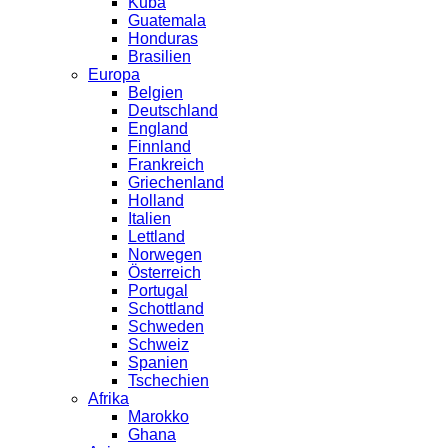
Kuba
Guatemala
Honduras
Brasilien
Europa
Belgien
Deutschland
England
Finnland
Frankreich
Griechenland
Holland
Italien
Lettland
Norwegen
Österreich
Portugal
Schottland
Schweden
Schweiz
Spanien
Tschechien
Afrika
Marokko
Ghana