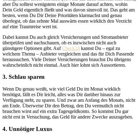
aber Du solltest wenigstens einige Monate darauf achten, wohin
Dein Geld eigentlich fließt und was davon sinnvoll ist. Das geht am
besten, wenn Du Dir Deine Prioritäten klarmachst und genau
überlegst, ob das zehnte Mal auswärts essen wirklich den Verzicht
auf eine Traumreise wert ist.
Dabei kannst Du auch gleich Versicherungen und Stromanbieter
überprüfen und nachschauen, ob es inzwischen nicht auch
günstigere Optionen gibt. Auf
Check24
kannst Du – egal zu
welchem Thema – Anbieter vergleichen und das für Dich Passende
heraussuchen. Viele Deiner Versicherungen brauchst Du übrigens
wahrscheinlich nicht einmal. Auch hier lohnt sich Aussortieren.
3. Schlau sparen
Wenn Du genau weißt, wie viel Geld Du im Monat wirklich
benötigst, fällt es Dir leicht, alles was Dir darüber hinaus zur
Verfügung steht, zu sparen. Und zwar am Anfang des Monats, nicht
am Ende. Überweise Dir den Betrag, den Du vermutlich nicht
brauchen wirst auf ein extra Tagesgeldkonto. So kommst Du gar
nicht erst in Versuchung, das Geld für andere Zwecke auszugeben.
4. Unnötiger Luxus