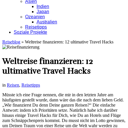
Asien
Indien
Japan
Ozeanien
Australien
Reisetipps
Soziale Projekte
Reiseblog
»
Weltreise finanzieren: 12 ultimative Travel Hacks
Weltreise finanzieren: 12
ultimative Travel Hacks
in
Reisen
,
Reisetipps
Müsste ich eine Frage nennen, die mir in den letzten Jahre am
häufigsten gestellt wurde, dann wäre das die nach dem lieben Geld.
„Wie finanzierst Du denn Deine ganzen Reisen?“ Die einfache
Antwort: indem ich Prioritäten setze. Natürlich habe ich darüber
hinaus einige Travel Hacks für Dich, wie Du an Hotels und Flüge
zum Schnäppchenpreis kommst. Du musst nicht im Lotto gewinnen,
um Deinen Traum von einer Reise um die Welt wahr werden zu