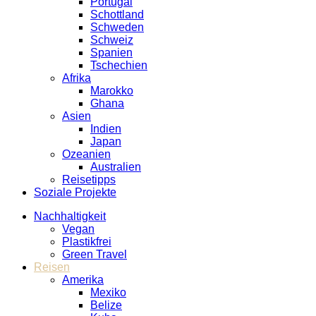
Portugal
Schottland
Schweden
Schweiz
Spanien
Tschechien
Afrika
Marokko
Ghana
Asien
Indien
Japan
Ozeanien
Australien
Reisetipps
Soziale Projekte
Nachhaltigkeit
Vegan
Plastikfrei
Green Travel
Reisen
Amerika
Mexiko
Belize