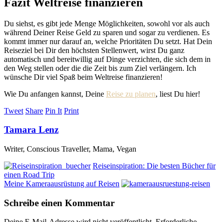
Fazit Weltreise finanzieren
Du siehst, es gibt jede Menge Möglichkeiten, sowohl vor als auch
während Deiner Reise Geld zu sparen und sogar zu verdienen. Es
kommt immer nur darauf an, welche Prioritäten Du setzt. Hat Dein
Reiseziel bei Dir den höchsten Stellenwert, wirst Du ganz
automatisch und bereitwillig auf Dinge verzichten, die sich dem in
den Weg stellen oder die die Zeit bis zum Ziel verlängern. Ich
wünsche Dir viel Spaß beim Weltreise finanzieren!
Wie Du anfangen kannst, Deine
Reise zu planen
, liest Du hier!
Tweet
Share
Pin It
Print
Tamara Lenz
Writer, Conscious Traveller, Mama, Vegan
Reiseinspiration: Die besten Bücher für
einen Road Trip
Meine Kameraausrüstung auf Reisen
Schreibe einen Kommentar
Deine E-Mail-Adresse wird nicht veröffentlicht.
Erforderliche