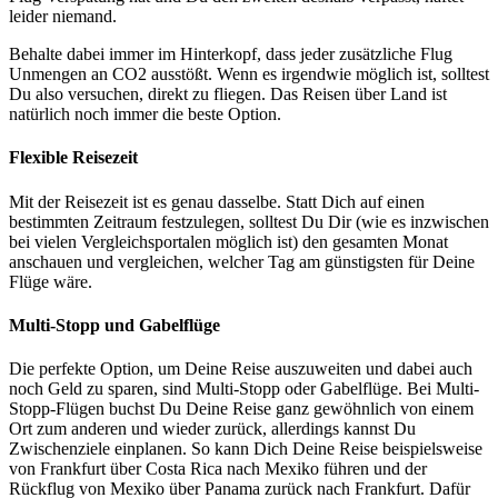
leider niemand.
Behalte dabei immer im Hinterkopf, dass jeder zusätzliche Flug
Unmengen an CO2 ausstößt. Wenn es irgendwie möglich ist, solltest
Du also versuchen, direkt zu fliegen. Das Reisen über Land ist
natürlich noch immer die beste Option.
Flexible Reisezeit
Mit der Reisezeit ist es genau dasselbe. Statt Dich auf einen
bestimmten Zeitraum festzulegen, solltest Du Dir (wie es inzwischen
bei vielen Vergleichsportalen möglich ist) den gesamten Monat
anschauen und vergleichen, welcher Tag am günstigsten für Deine
Flüge wäre.
Multi-Stopp und Gabelflüge
Die perfekte Option, um Deine Reise auszuweiten und dabei auch
noch Geld zu sparen, sind Multi-Stopp oder Gabelflüge. Bei Multi-
Stopp-Flügen buchst Du Deine Reise ganz gewöhnlich von einem
Ort zum anderen und wieder zurück, allerdings kannst Du
Zwischenziele einplanen. So kann Dich Deine Reise beispielsweise
von Frankfurt über Costa Rica nach Mexiko führen und der
Rückflug von Mexiko über Panama zurück nach Frankfurt. Dafür